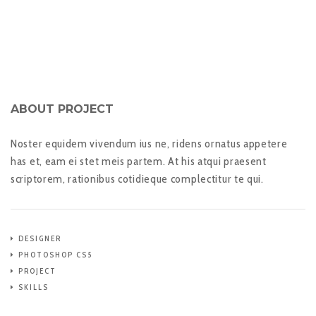
ABOUT PROJECT
Noster equidem vivendum ius ne, ridens ornatus appetere
has et, eam ei stet meis partem. At his atqui praesent
scriptorem, rationibus cotidieque complectitur te qui.
DESIGNER
PHOTOSHOP CS5
PROJECT
SKILLS